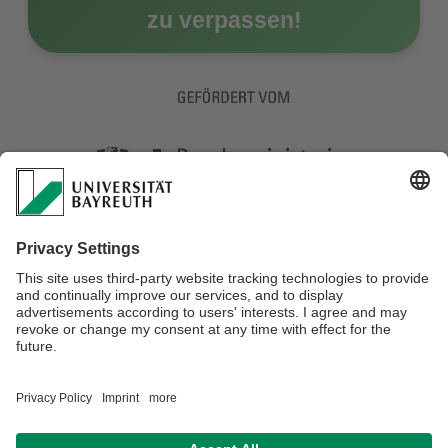
zu verpassen!
Verantwortlich für die Redaktion:
Lena-Maria Härtl