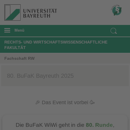
Menü
RECHTS- UND WIRTSCHAFTSWISSENSCHAFTLICHE
FAKULTÄT
Fachschaft RW
80. BuFaK Bayreuth 2025
🎉 Das Event ist vorbei 🥳
Die BuFaK WiWi geht in die
80. Runde
,