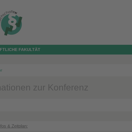
FTLICHE FAKULTÄT
nz
mationen zur Konferenz
nfos & Zeitplan: